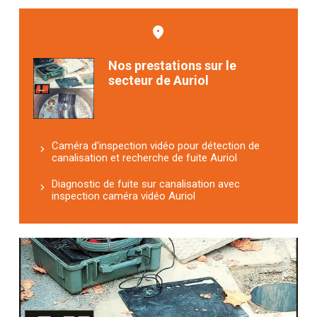
Nos prestations sur le
secteur de Auriol
Caméra d'inspection vidéo pour détection de
canalisation et recherche de fuite Auriol
Diagnostic de fuite sur canalisation avec
inspection caméra vidéo Auriol