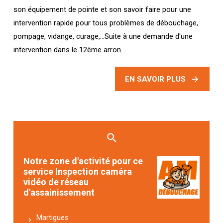
son équipement de pointe et son savoir faire pour une
intervention rapide pour tous problèmes de débouchage,
pompage, vidange, curage,...Suite à une demande d'une
intervention dans le 12ème arron...
EN SAVOIR PLUS
Notre zone d'activité pour ce
service Inspection caméra
vidéo de réseau
d'assainissement
Martigues