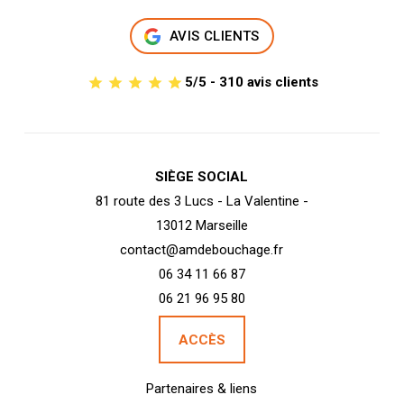
AVIS CLIENTS
5/5 - 310 avis clients
SIÈGE SOCIAL
81 route des 3 Lucs - La Valentine -
13012 Marseille
contact@amdebouchage.fr
06 34 11 66 87
06 21 96 95 80
ACCÈS
Partenaires & liens