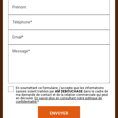
Prénom
Téléphone*
Email*
Message*
En soumettant ce formulaire, j'accepte que les informations
saisies soient traitées par
AM DEBOUCHAGE
dans le cadre de
ma demande de contact et de la relation commerciale qui peut
en découler.
En savoir plus en consultant notre politique de
confidentialité.
*