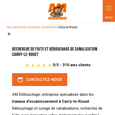
Panneau de gestion des cookies
Accueil
>
Nos secteurs d'activité
> Carry-le-Rouet
Recherche de fuite et débouchage de canalisation
Carry-le-Rouet
5/5 - 310 avis clients
edit_calendar
CONTACTEZ-NOUS
AM Débouchage
, entreprise spécialisée dans les
travaux d'assainissement à Carry-le-Rouet
.
Débouchage et curage de canalisations, recherche de